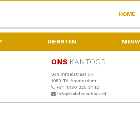
HOME
P
DIENSTEN
NIEU
ONS
KANTOOR
Schimmelstraat 5H
1053 TA Amsterdam
+31 (0)30 225 31 12
info@saleleaseback.nl