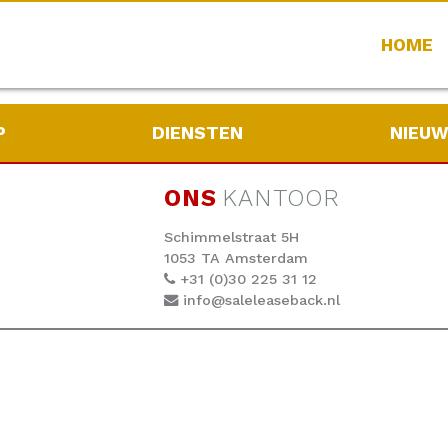
HOME
P
DIENSTEN
NIEU
ONS
KANTOOR
Schimmelstraat 5H
1053 TA Amsterdam
+31 (0)30 225 31 12
info@saleleaseback.nl